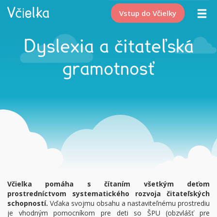
Vstup do Včielky
Dyslexia a čitateľská
gramotnosť
Včielka pomáha s čítaním všetkým deťom
prostredníctvom systematického rozvoja čitateľských
schopností.
Vďaka svojmu obsahu a nastaviteľnému prostrediu
je vhodným pomocníkom pre deti so ŠPU (obzvlášť pre