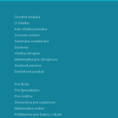
Úvodná stránka
O Včielke
Kde Včielka pomáha
Zoznam cvičení
Semináre a webináre
Dyslexia
Včielka Ukrajine
Matematika pre Ukrajincov
Zvukové pexeso
Darčekový poukaz
Pre školy
Pre špecialistov
Pre rodičov
Slovenčina pre cudzincov
Matematika online
Prihlásenie pre žiakov v škole