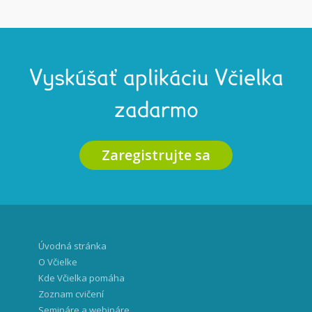
Vyskúšať aplikáciu Včielka
zadarmo
Zaregistrujte sa
Úvodná stránka
O Včielke
Kde Včielka pomáha
Zoznam cvičení
Semináre a webináre