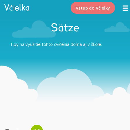
Vstup do Včielky
Sätze
Tipy na využitie tohto cvičenia doma aj v škole.