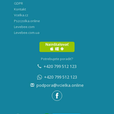
GDPR
Kontakt
Vcelka.cz
Pszczolka.online
Levebee.com
Levebee.com.ua
Potrebujete poradiť?
+420 799 512 123
+420 799 512 123
podpora@vcielka.online