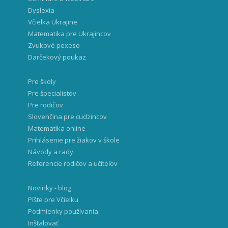
Dyslexia
Včielka Ukrajine
Matematika pre Ukrajincov
Zvukové pexeso
Darčekový poukaz
Pre školy
Pre špecialistov
Pre rodičov
Slovenčina pre cudzincov
Matematika online
Prihlásenie pre žiakov v škole
Návody a rady
Referencie rodičov a učiteľov
Novinky - blog
Píšte pre Včielku
Podmienky používania
Inštalovať