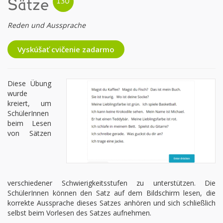
Sätze
Reden und Aussprache
Vyskúšať cvičenie zadarmo
Diese Übung
wurde
kreiert, um
SchülerInnen
beim Lesen
von Sätzen
verschiedener Schwierigkeitsstufen zu unterstützen. Die
SchülerInnen können den Satz auf dem Bildschirm lesen, die
korrekte Aussprache dieses Satzes anhören und sich schließlich
selbst beim Vorlesen des Satzes aufnehmen.