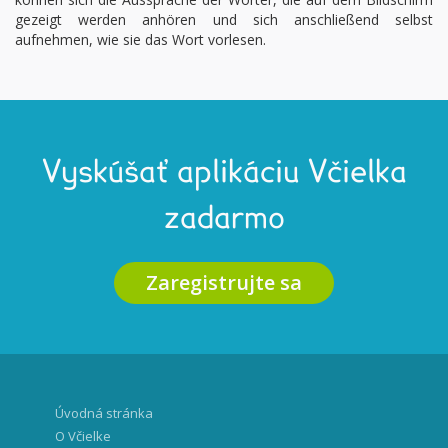
gezeigt werden anhören und sich anschließend selbst
aufnehmen, wie sie das Wort vorlesen.
Vyskúšať aplikáciu Včielka
zadarmo
Zaregistrujte sa
Úvodná stránka
O Včielke