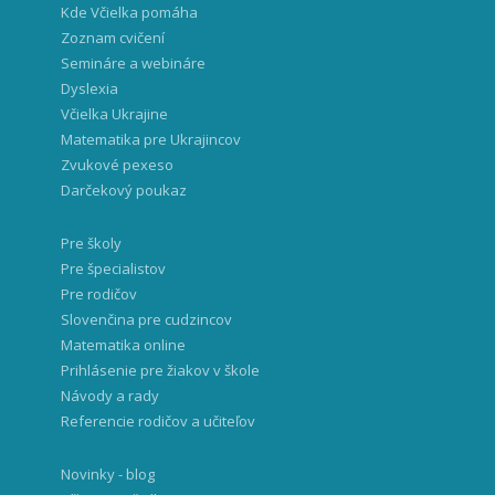
Kde Včielka pomáha
Zoznam cvičení
Semináre a webináre
Dyslexia
Včielka Ukrajine
Matematika pre Ukrajincov
Zvukové pexeso
Darčekový poukaz
Pre školy
Pre špecialistov
Pre rodičov
Slovenčina pre cudzincov
Matematika online
Prihlásenie pre žiakov v škole
Návody a rady
Referencie rodičov a učiteľov
Novinky - blog