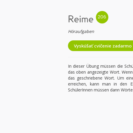
Reime
Höraufgaben
Vyskúšať cvičenie zadarmo
In dieser Übung müssen die Schül
das oben angezeigte Wort. Wenn 
das geschriebene Wort. Um eine
erreichen, kann man in den Ei
SchülerInnen müssen dann Wörter f