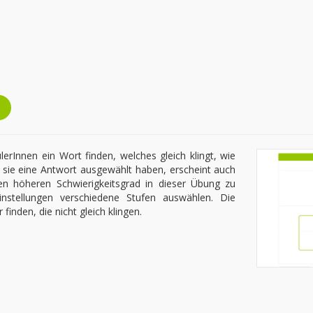
erInnen ein Wort finden, welches gleich klingt, wie
sie eine Antwort ausgewählt haben, erscheint auch
n höheren Schwierigkeitsgrad in dieser Übung zu
nstellungen verschiedene Stufen auswählen. Die
inden, die nicht gleich klingen.