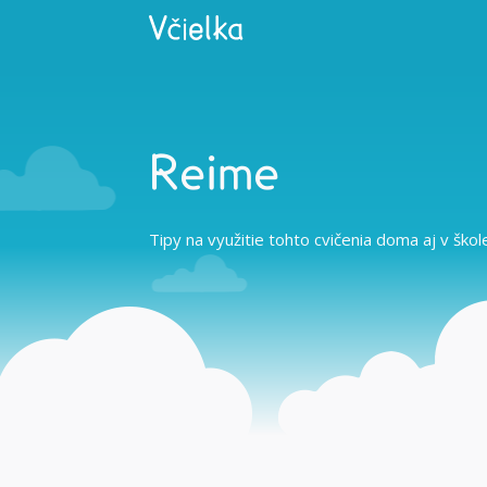
Reime
Tipy na využitie tohto cvičenia doma aj v škol