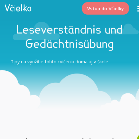
Vstup do Včielky
Leseverständnis und
Gedächtnisübung
Tipy na využitie tohto cvičenia doma aj v škole.