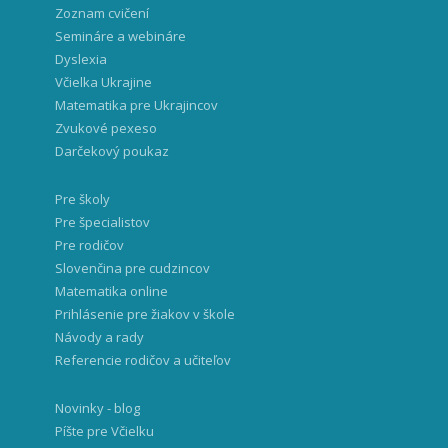
Zoznam cvičení
Semináre a webináre
Dyslexia
Včielka Ukrajine
Matematika pre Ukrajincov
Zvukové pexeso
Darčekový poukaz
Pre školy
Pre špecialistov
Pre rodičov
Slovenčina pre cudzincov
Matematika online
Prihlásenie pre žiakov v škole
Návody a rady
Referencie rodičov a učiteľov
Novinky - blog
Píšte pre Včielku