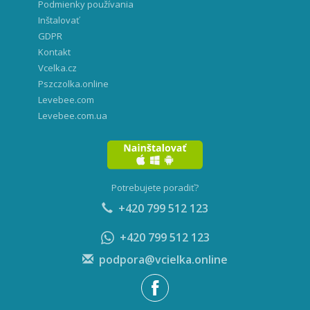
Podmienky používania
Inštalovať
GDPR
Kontakt
Vcelka.cz
Pszczolka.online
Levebee.com
Levebee.com.ua
Potrebujete poradiť?
+420 799 512 123
+420 799 512 123
podpora@vcielka.online