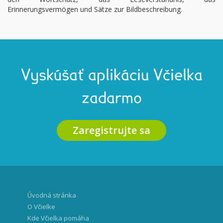
Erinnerungsvermögen und Sätze zur Bildbeschreibung.
Vyskúšať aplikáciu Včielka
zadarmo
Zaregistrujte sa
Úvodná stránka
O Včielke
Kde Včielka pomáha