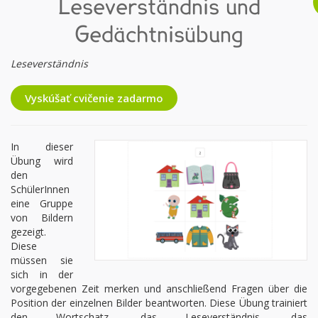
Leseverständnis und
Gedächtnisübung
Leseverständnis
Vyskúšať cvičenie zadarmo
In dieser
Übung wird
den
SchülerInnen
eine Gruppe
von Bildern
gezeigt.
Diese
müssen sie
sich in der
vorgegebenen Zeit merken und anschließend Fragen über die
Position der einzelnen Bilder beantworten. Diese Übung trainiert
den Wortschatz, das Leseverständnis, das