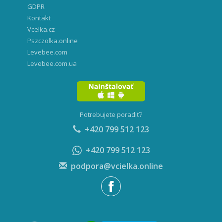
GDPR
Kontakt
Vcelka.cz
Pszczolka.online
Levebee.com
Levebee.com.ua
Potrebujete poradiť?
+420 799 512 123
+420 799 512 123
podpora@vcielka.online