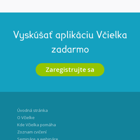
Vyskúšať aplikáciu Včielka
zadarmo
Zaregistrujte sa
Úvodná stránka
O Včielke
Kde Včielka pomáha
Zoznam cvičení
Semináre a webináre