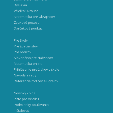
Dyslexia
Včielka Ukrajine
Matematika pre Ukrajincov
Zvukové pexeso
Darčekový poukaz
Pre školy
Pre špecialistov
Pre rodičov
Slovenčina pre cudzincov
Matematika online
Prihlásenie pre žiakov v škole
Návody a rady
Referencie rodičov a učiteľov
Novinky - blog
Píšte pre Včielku
Podmienky používania
Inštalovať