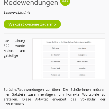
Redewendungen
Leseverständnis
Vyskúšať cvičenie zadarmo
Die Übung
522 wurde
kreiert, um
geläufige
Sprüche/Redewendungen zu üben. Die SchülerInnen müssen
hier Satzteile zusammenfügen, um korrekte Wortspiele zu
erstellen. Diese Aktivität erweitert das Vokabular der
SchülerInnen.